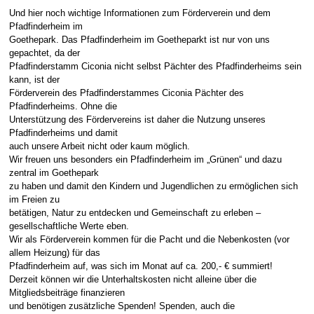
Und hier noch wichtige Informationen zum Förderverein und dem
Pfadfinderheim im
Goethepark. Das Pfadfinderheim im Goetheparkt ist nur von uns
gepachtet, da der
Pfadfinderstamm Ciconia nicht selbst Pächter des Pfadfinderheims sein
kann, ist der
Förderverein des Pfadfinderstammes Ciconia Pächter des
Pfadfinderheims. Ohne die
Unterstützung des Fördervereins ist daher die Nutzung unseres
Pfadfinderheims und damit
auch unsere Arbeit nicht oder kaum möglich.
Wir freuen uns besonders ein Pfadfinderheim im „Grünen“ und dazu
zentral im Goethepark
zu haben und damit den Kindern und Jugendlichen zu ermöglichen sich
im Freien zu
betätigen, Natur zu entdecken und Gemeinschaft zu erleben –
gesellschaftliche Werte eben.
Wir als Förderverein kommen für die Pacht und die Nebenkosten (vor
allem Heizung) für das
Pfadfinderheim auf, was sich im Monat auf ca. 200,- € summiert!
Derzeit können wir die Unterhaltskosten nicht alleine über die
Mitgliedsbeiträge finanzieren
und benötigen zusätzliche Spenden! Spenden, auch die