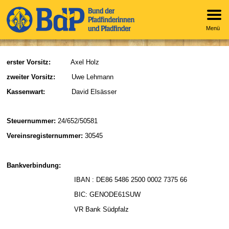
Menü
erster Vorsitz:
Axel Holz
zweiter Vorsitz:
Uwe Lehmann
Kassenwart:
David Elsässer
Steuernummer:
24/652/50581
Vereinsregisternummer:
30545
Bankverbindung:
IBAN : DE86 5486 2500 0002 7375 66
BIC: GENODE61SUW
VR Bank Südpfalz