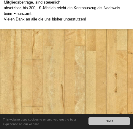
Mitgliedsbeiträge, sind steuerlich
absetzbar, bis 300,- € Jährlich reicht ein Kontoauszug als Nachweis
beim Finanzamt.
Vielen Dank an alle die uns bisher unterstützen!
This website uses cookies to ensure you get the best
Got it
experience on our website.